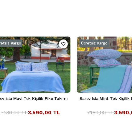
retsiz Kargo
Ücretsiz Kargo
ev Isla Mavi Tek Kişilik Pike Takımı
Sarev Isla Mint Tek Kişilik
7.180,00 TL
3.590,00 TL
7.180,00 TL
3.590,