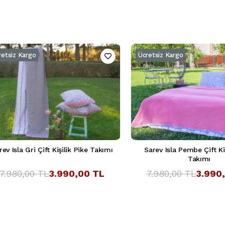
retsiz Kargo
Ücretsiz Kargo
rev Isla Gri Çift Kişilik Pike Takımı
Sarev Isla Pembe Çift Kiş
Takımı
7.980,00 TL
3.990,00 TL
7.980,00 TL
3.990