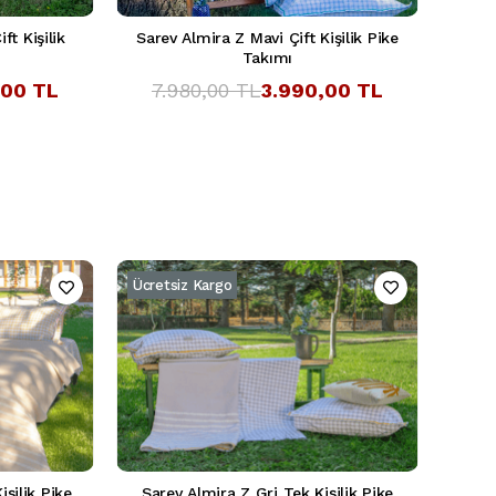
t Kişilik
Sarev Almira Z Mavi Çift Kişilik Pike
Takımı
,00 TL
7.980,00 TL
3.990,00 TL
Ücretsiz Kargo
işilik Pike
Sarev Almira Z Gri Tek Kişilik Pike