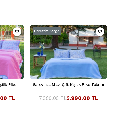
Ücretsiz Kargo
ilik Pike
Sarev Isla Mavi Çift Kişilik Pike Takımı
,00 TL
7.980,00 TL
3.990,00 TL