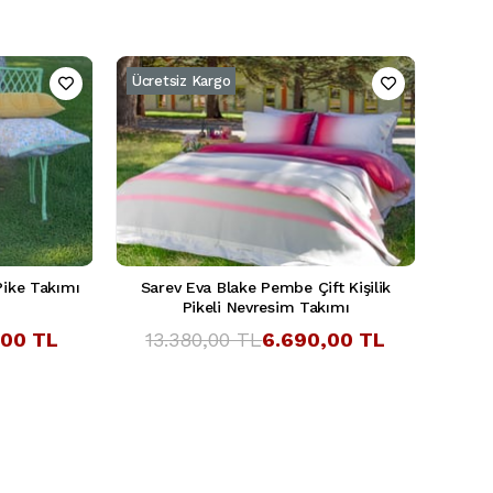
Ücretsiz Kargo
 Pike Takımı
Sarev Eva Blake Pembe Çift Kişilik
Pikeli Nevresim Takımı
,00 TL
13.380,00 TL
6.690,00 TL