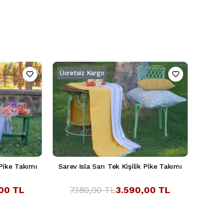
Ücretsiz Kargo
 Pike Takımı
Sarev Isla Sarı Tek Kişilik Pike Takımı
00 TL
7.180,00 TL
3.590,00 TL