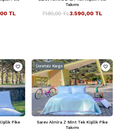
Takımı
,00 TL
7.180,00 TL
3.590,00 TL
Ücretsiz Kargo
işilik Pike
Sarev Almira Z Mint Tek Kişilik Pike
Takımı