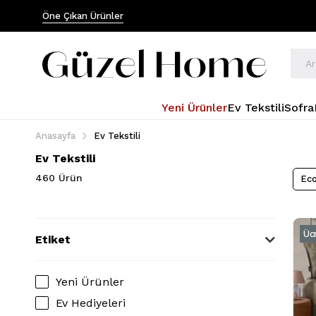
Öne Çıkan Ürünler
Yeni Ürünler
Ev Tekstili
Sofra
Anasayfa
Ev Tekstili
Ev Tekstili
460 Ürün
Eco
Üc
Etiket
Yeni Ürünler
Ev Hediyeleri