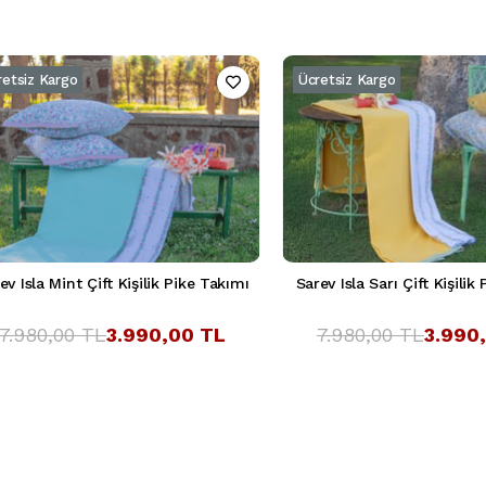
retsiz Kargo
Ücretsiz Kargo
ev Isla Mint Çift Kişilik Pike Takımı
Sarev Isla Sarı Çift Kişilik
7.980,00 TL
3.990,00 TL
7.980,00 TL
3.990