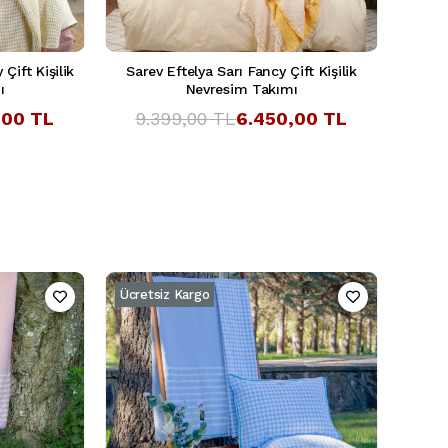
Çift Kişilik
Sarev Eftelya Sarı Fancy Çift Kişilik
ı
Nevresim Takımı
,00 TL
9.399,00 TL
6.450,00 TL
Ücretsiz Kargo