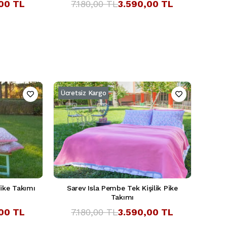
00 TL
7.180,00 TL
3.590,00 TL
Ücretsiz Kargo
Pike Takımı
Sarev Isla Pembe Tek Kişilik Pike
Takımı
00 TL
7.180,00 TL
3.590,00 TL