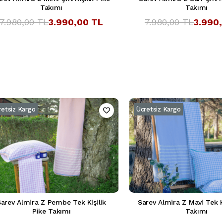
Takımı
Takımı
7.980,00 TL
3.990,00 TL
7.980,00 TL
3.990
retsiz Kargo
Ücretsiz Kargo
arev Almira Z Pembe Tek Kişilik
Sarev Almira Z Mavi Tek K
Pike Takımı
Takımı