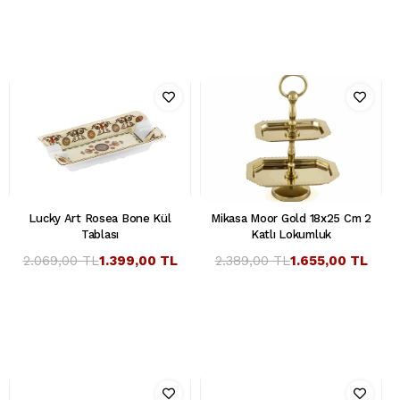
Lucky Art Rosea Bone Kül
Mikasa Moor Gold 18x25 Cm 2
Tablası
Katlı Lokumluk
2.069,00 TL
1.399,00 TL
2.389,00 TL
1.655,00 TL