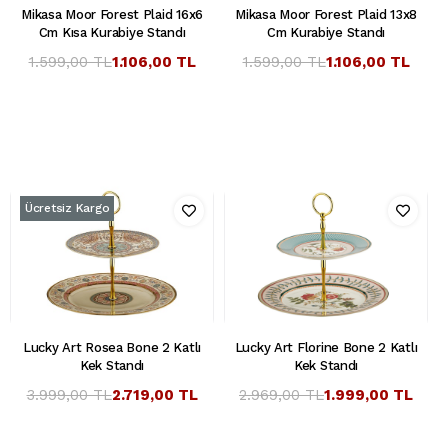
Mikasa Moor Forest Plaid 16x6
Mikasa Moor Forest Plaid 13x8
Cm Kısa Kurabiye Standı
Cm Kurabiye Standı
1.599,00 TL
1.106,00 TL
1.599,00 TL
1.106,00 TL
Ücretsiz Kargo
Lucky Art Rosea Bone 2 Katlı
Lucky Art Florine Bone 2 Katlı
Kek Standı
Kek Standı
3.999,00 TL
2.719,00 TL
2.969,00 TL
1.999,00 TL