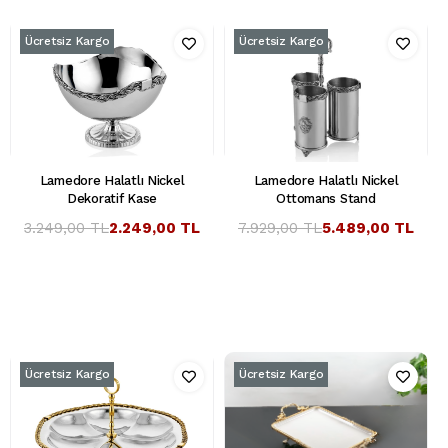
Ücretsiz Kargo
Ücretsiz Kargo
Lamedore Halatlı Nickel
Lamedore Halatlı Nickel
Dekoratif Kase
Ottomans Stand
3.249,00 TL
2.249,00 TL
7.929,00 TL
5.489,00 TL
Ücretsiz Kargo
Ücretsiz Kargo