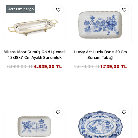
Ücretsiz Kargo
Mikasa Moor Gümüş Gold İşlemeli
Lucky Art Luzia Bone 30 Cm
43x18x7 Cm Ayaklı Sunumluk
Sunum Tabağı
6.999,00 TL
4.839,00 TL
2.579,00 TL
1.739,00 TL