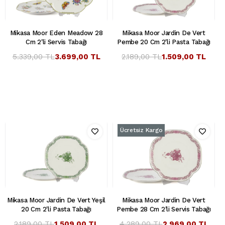
Mikasa Moor Eden Meadow 28
Mikasa Moor Jardin De Vert
Cm 2'li Servis Tabağı
Pembe 20 Cm 2'li Pasta Tabağı
5.339,00 TL
3.699,00 TL
2.189,00 TL
1.509,00 TL
Ücretsiz Kargo
Mikasa Moor Jardin De Vert Yeşil
Mikasa Moor Jardin De Vert
20 Cm 2'li Pasta Tabağı
Pembe 28 Cm 2'li Servis Tabağı
2.189,00 TL
1.509,00 TL
4.289,00 TL
2.969,00 TL