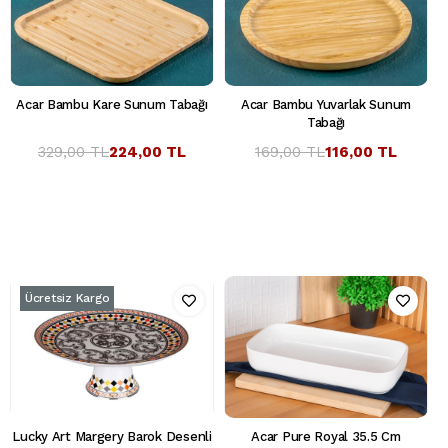
Acar Bambu Kare Sunum Tabağı
Acar Bambu Yuvarlak Sunum
Tabağı
329,00 TL
224,00 TL
169,00 TL
116,00 TL
Ücretsiz Kargo
Lucky Art Margery Barok Desenli
Acar Pure Royal 35.5 Cm