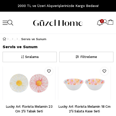
2000 TL ve Üzeri Alışverişlerinizde Kargo Bedava!
2
Servis ve Sunum
Servis ve Sunum
Sıralama
Filtreleme
Lucky Art Florista Melamin 23
Lucky Art Florista Melamin 18 Cm
Cm 2'li Tabak Seti
2'li Salata Kase Seti