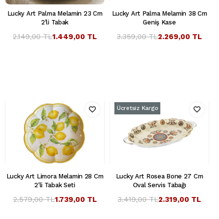
Lucky Art Palma Melamin 23 Cm
Lucky Art Palma Melamin 38 Cm
2'li Tabak
Geniş Kase
2.149,00 TL
1.449,00 TL
3.359,00 TL
2.269,00 TL
Ücretsiz Kargo
Lucky Art Limora Melamin 28 Cm
Lucky Art Rosea Bone 27 Cm
2'li Tabak Seti
Oval Servis Tabağı
2.579,00 TL
1.739,00 TL
3.419,00 TL
2.319,00 TL