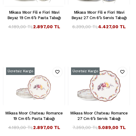
Mikasa Moor Fili e Fiori Mavi
Mikasa Moor Fili e Fiori Mavi
Beyaz 19 Cm 6'lı Pasta Tabağı
Beyaz 27 Cm 6'lı Servis Tabağı
4.189,00 TL
2.897,00 TL
6.399,00 TL
4.427,00 TL
Ücretsiz Kargo
Ücretsiz Kargo
Mikasa Moor Chateau Romance
Mikasa Moor Chateau Romance
19 Cm 6'lı Pasta Tabağı
27 Cm 6'lı Servis Tabağı
4.189,00 TL
2.897,00 TL
7.359,00 TL
5.089,00 TL