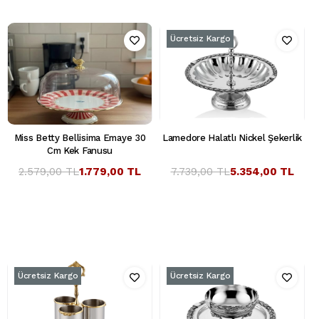
Ücretsiz Kargo
Miss Betty Bellisima Emaye 30
Lamedore Halatlı Nickel Şekerlik
Cm Kek Fanusu
2.579,00 TL
1.779,00 TL
7.739,00 TL
5.354,00 TL
Ücretsiz Kargo
Ücretsiz Kargo