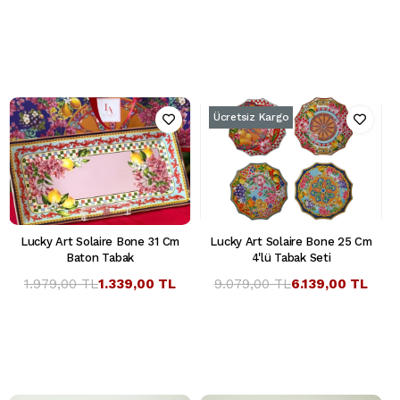
Ücretsiz Kargo
Lucky Art Solaire Bone 31 Cm
Lucky Art Solaire Bone 25 Cm
Baton Tabak
4'lü Tabak Seti
1.979,00 TL
1.339,00 TL
9.079,00 TL
6.139,00 TL