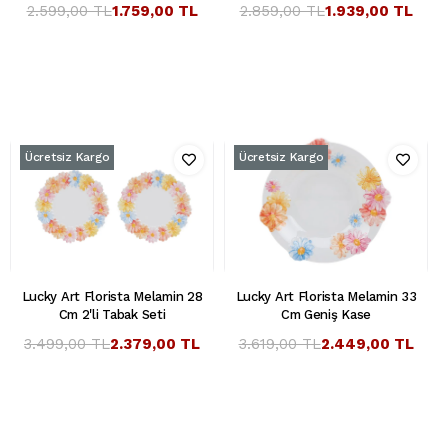
2.599,00 TL
1.759,00 TL
2.859,00 TL
1.939,00 TL
Ücretsiz Kargo
Ücretsiz Kargo
Lucky Art Florista Melamin 28
Lucky Art Florista Melamin 33
Cm 2'li Tabak Seti
Cm Geniş Kase
3.499,00 TL
2.379,00 TL
3.619,00 TL
2.449,00 TL