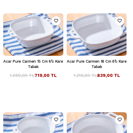
Acar Pure Carmen 15 Cm 6'lı Kare
Acar Pure Carmen 18 Cm 6'lı Kare
Tabak
Tabak
1.059,00 TL
719,00 TL
1.219,00 TL
839,00 TL