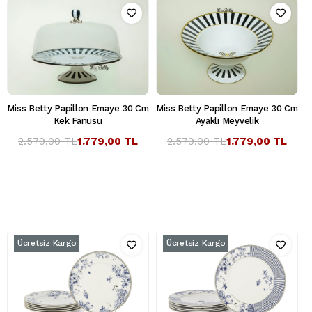
Miss Betty Papillon Emaye 30 Cm
Miss Betty Papillon Emaye 30 Cm
Kek Fanusu
Ayaklı Meyvelik
2.579,00 TL
1.779,00 TL
2.579,00 TL
1.779,00 TL
Ücretsiz Kargo
Ücretsiz Kargo