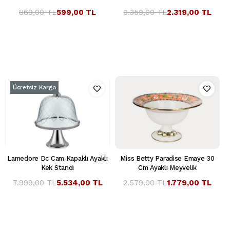
869,00 TL
599,00 TL
3.359,00 TL
2.319,00 TL
Ücretsiz Kargo
Lamedore Dc Cam Kapaklı Ayaklı
Miss Betty Paradise Emaye 30
Kek Standı
Cm Ayaklı Meyvelik
7.999,00 TL
5.534,00 TL
2.579,00 TL
1.779,00 TL