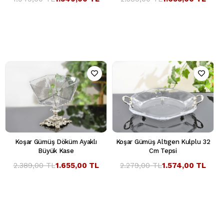
Koşar Gümüş Döküm Ayaklı
Koşar Gümüş Altıgen Kulplu 32
Büyük Kase
Cm Tepsi
2.389,00 TL
1.655,00 TL
2.279,00 TL
1.574,00 TL