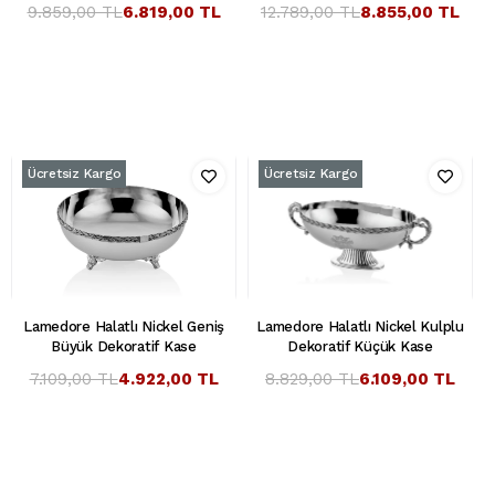
9.859,00 TL
6.819,00 TL
12.789,00 TL
8.855,00 TL
Ücretsiz Kargo
Ücretsiz Kargo
Lamedore Halatlı Nickel Geniş
Lamedore Halatlı Nickel Kulplu
Büyük Dekoratif Kase
Dekoratif Küçük Kase
7.109,00 TL
4.922,00 TL
8.829,00 TL
6.109,00 TL