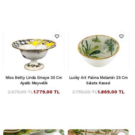
Miss Betty Linda Emaye 30 Cm
Lucky Art Palma Melamin 25 Cm
Ayaklı Meyvelik
Salata Kasesi
2.579,00 TL
1.779,00 TL
2.759,00 TL
1.869,00 TL