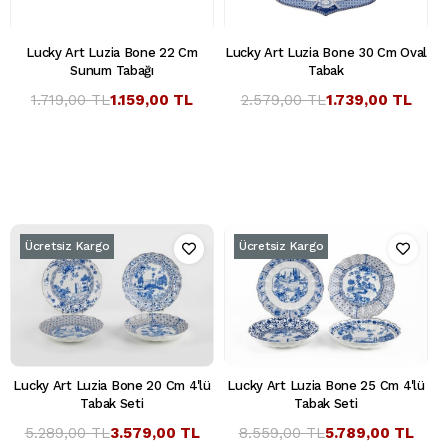
Lucky Art Luzia Bone 22 Cm
Lucky Art Luzia Bone 30 Cm Oval
Sunum Tabağı
Tabak
1.719,00 TL
1.159,00 TL
2.579,00 TL
1.739,00 TL
Ücretsiz Kargo
Ücretsiz Kargo
Lucky Art Luzia Bone 20 Cm 4'lü
Lucky Art Luzia Bone 25 Cm 4'lü
Tabak Seti
Tabak Seti
5.289,00 TL
3.579,00 TL
8.559,00 TL
5.789,00 TL