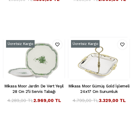
Ücretsiz Kargo
Ücretsiz Kargo
Mikasa Moor Jardin De Vert Yeşil
Mikasa Moor Gümüş Gold İşlemeli
28 Cm 2'li Servis Tabağı
24x17 Cm Sunumluk
4.289,00 TL
2.969,00 TL
4.799,00 TL
3.329,00 TL