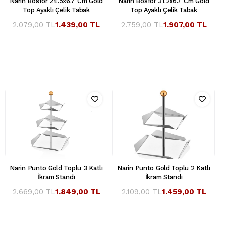
Narin Bosfor 24.5x6.7 Cm Gold
Narin Bosfor 31.2x6.7 Cm Gold
Top Ayaklı Çelik Tabak
Top Ayaklı Çelik Tabak
2.079,00 TL
1.439,00 TL
2.759,00 TL
1.907,00 TL
Narin Punto Gold Toplu 3 Katlı
Narin Punto Gold Toplu 2 Katlı
İkram Standı
İkram Standı
2.669,00 TL
1.849,00 TL
2.109,00 TL
1.459,00 TL