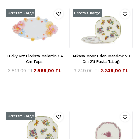
Ücretsiz Kargo
Ücretsiz Kargo
Lucky Art Florista Melamin 54
Mikasa Moor Eden Meadow 20
Cm Tepsi
Cm 2'li Pasta Tabağı
3.819,00 TL
2.589,00 TL
3.249,00 TL
2.249,00 TL
Ücretsiz Kargo