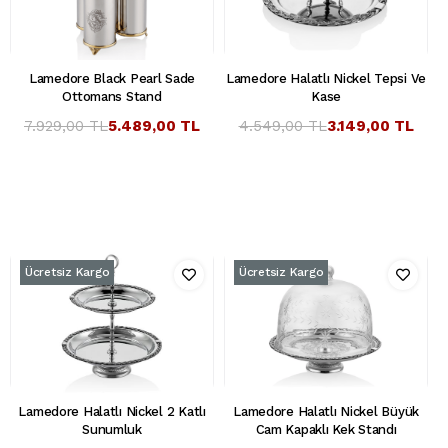
Lamedore Black Pearl Sade
Lamedore Halatlı Nickel Tepsi Ve
Ottomans Stand
Kase
7.929,00 TL
5.489,00 TL
4.549,00 TL
3.149,00 TL
Ücretsiz Kargo
Ücretsiz Kargo
Lamedore Halatlı Nickel 2 Katlı
Lamedore Halatlı Nickel Büyük
Sunumluk
Cam Kapaklı Kek Standı