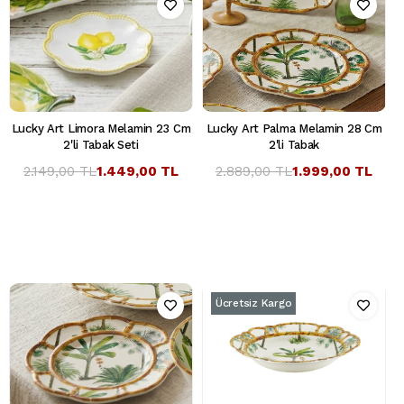
Lucky Art Limora Melamin 23 Cm
Lucky Art Palma Melamin 28 Cm
2'li Tabak Seti
2'li Tabak
2.149,00 TL
1.449,00 TL
2.889,00 TL
1.999,00 TL
Ücretsiz Kargo