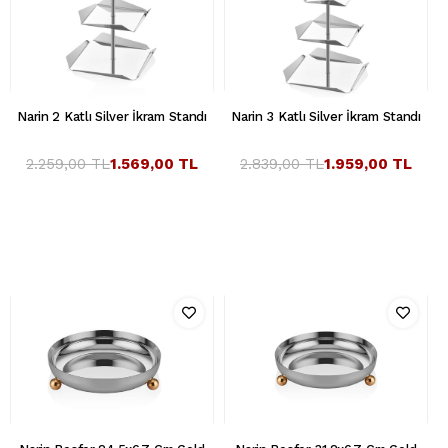
Narin 2 Katlı Silver İkram Standı
Narin 3 Katlı Silver İkram Standı
2.259,00 TL
1.569,00 TL
2.839,00 TL
1.959,00 TL