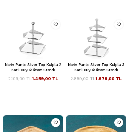
Narin Punto Silver Top Kulplu 2
Narin Punto Silver Top Kulplu 3
Katlı Büyük İkram Standı
Katlı Büyük İkram Standı
2.109,00 TL
1.459,00 TL
2.859,00 TL
1.979,00 TL