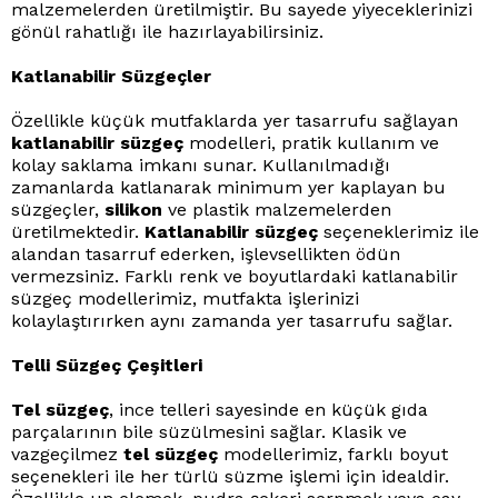
malzemelerden üretilmiştir. Bu sayede yiyeceklerinizi
gönül rahatlığı ile hazırlayabilirsiniz.
Katlanabilir Süzgeçler
Özellikle küçük mutfaklarda yer tasarrufu sağlayan
katlanabilir süzgeç
modelleri, pratik kullanım ve
kolay saklama imkanı sunar. Kullanılmadığı
zamanlarda katlanarak minimum yer kaplayan bu
süzgeçler,
silikon
ve plastik malzemelerden
üretilmektedir.
Katlanabilir süzgeç
seçeneklerimiz ile
alandan tasarruf ederken, işlevsellikten ödün
vermezsiniz. Farklı renk ve boyutlardaki katlanabilir
süzgeç modellerimiz, mutfakta işlerinizi
kolaylaştırırken aynı zamanda yer tasarrufu sağlar.
Telli Süzgeç Çeşitleri
Tel süzgeç
, ince telleri sayesinde en küçük gıda
parçalarının bile süzülmesini sağlar. Klasik ve
vazgeçilmez
tel süzgeç
modellerimiz, farklı boyut
seçenekleri ile her türlü süzme işlemi için idealdir.