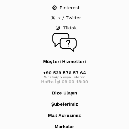
Pinterest
x / Twitter
Tiktok
Müşteri Hizmetleri
+90 539 576 57 64
WhatsApp veya Telefon
Hafta İçi 09:00-18:00
Bize Ulaşın
Şubelerimiz
Mail Adresimiz
Markalar