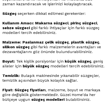
zaman kazandıracak ve işlerinizi kolaylaştıracak.
Süzgeç
seçerken dikkat edilmesi gerekenler:
Kullanım Amacı:
Makarna süzgeci
,
pirinç süzgeci
,
sebze süzgeci
gibi farklı ihtiyaçlar için farklı süzgeç
modelleri tercih edebilirsiniz.
Malzeme:
Paslanmaz çelik süzgeç
,
plastik süzgeç
,
silikon süzgeç
gibi farklı malzemelerin avantajları ve
dezavantajlarını göz önünde bulundurabilirsiniz.
Boyut:
Tek kişilik porsiyonlar için
küçük süzgeç
, geniş
aileler için
büyük süzgeç
modelleri tercih edebilirsiniz.
Temizlik:
Bulaşık makinesinde yıkanabilir süzgeçler,
temizlik açısından büyük kolaylık sağlar.
Fiyat:
Süzgeç fiyatları
, malzeme, boyut ve markaya
göre değişiklik göstermektedir. Güzel Home'da her
bütçeye uygun
süzgeç modelleri
bulabilirsiniz.