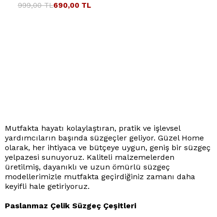
999,00 TL
690,00 TL
Mutfakta hayatı kolaylaştıran, pratik ve işlevsel
yardımcıların başında süzgeçler geliyor. Güzel Home
olarak, her ihtiyaca ve bütçeye uygun, geniş bir süzgeç
yelpazesi sunuyoruz. Kaliteli malzemelerden
üretilmiş, dayanıklı ve uzun ömürlü süzgeç
modellerimizle mutfakta geçirdiğiniz zamanı daha
keyifli hale getiriyoruz.
Paslanmaz Çelik Süzgeç Çeşitleri