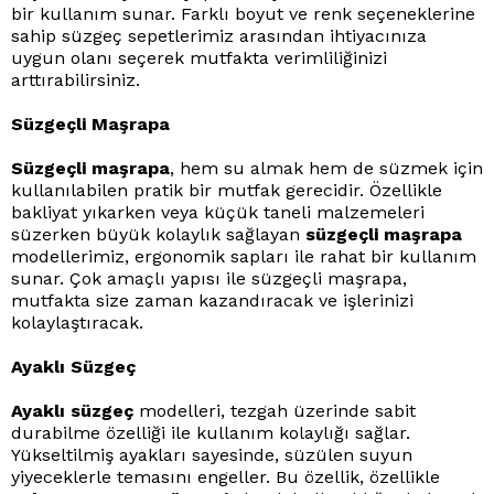
bir kullanım sunar. Farklı boyut ve renk seçeneklerine
sahip süzgeç sepetlerimiz arasından ihtiyacınıza
uygun olanı seçerek mutfakta verimliliğinizi
arttırabilirsiniz.
Süzgeçli Maşrapa
Süzgeçli maşrapa
, hem su almak hem de süzmek için
kullanılabilen pratik bir mutfak gerecidir. Özellikle
bakliyat yıkarken veya küçük taneli malzemeleri
süzerken büyük kolaylık sağlayan
süzgeçli maşrapa
modellerimiz, ergonomik sapları ile rahat bir kullanım
sunar. Çok amaçlı yapısı ile süzgeçli maşrapa,
mutfakta size zaman kazandıracak ve işlerinizi
kolaylaştıracak.
Ayaklı Süzgeç
Ayaklı süzgeç
modelleri, tezgah üzerinde sabit
durabilme özelliği ile kullanım kolaylığı sağlar.
Yükseltilmiş ayakları sayesinde, süzülen suyun
yiyeceklerle temasını engeller. Bu özellik, özellikle