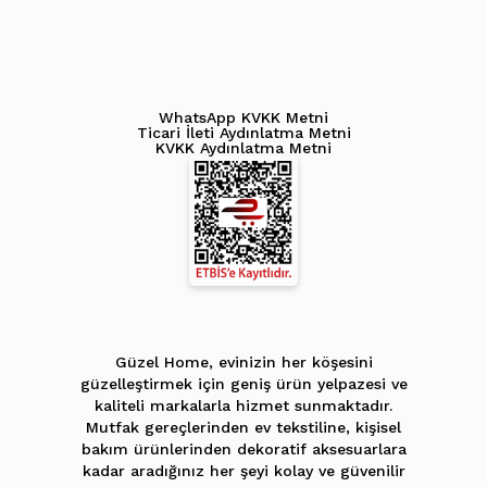
WhatsApp KVKK Metni
Ticari İleti Aydınlatma Metni
KVKK Aydınlatma Metni
Güzel Home, evinizin her köşesini
güzelleştirmek için geniş ürün yelpazesi ve
kaliteli markalarla hizmet sunmaktadır.
Mutfak gereçlerinden ev tekstiline, kişisel
bakım ürünlerinden dekoratif aksesuarlara
kadar aradığınız her şeyi kolay ve güvenilir