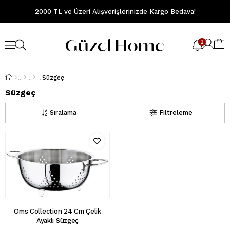
2000 TL ve Üzeri Alışverişlerinizde Kargo Bedava!
2
Süzgeç
Süzgeç
Sıralama
Filtreleme
Oms Collection 24 Cm Çelik
Ayaklı Süzgeç